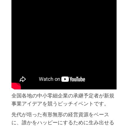
全国各地の中小零細企業の承継予定者が新規
事業アイデアを競うピッチイベントです。
先代が培った有形無形の経営資源をベース
に、誰かをハッピーにするために生み出せる